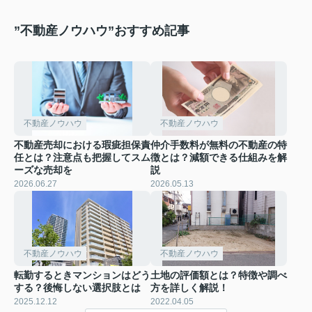
”不動産ノウハウ”おすすめ記事
不動産ノウハウ
不動産ノウハウ
不動産売却における瑕疵担保責
仲介手数料が無料の不動産の特
任とは？注意点も把握してスム
徴とは？減額できる仕組みを解
ーズな売却を
説
2026.06.27
2026.05.13
不動産ノウハウ
不動産ノウハウ
転勤するときマンションはどう
土地の評価額とは？特徴や調べ
する？後悔しない選択肢とは
方を詳しく解説！
2025.12.12
2022.04.05