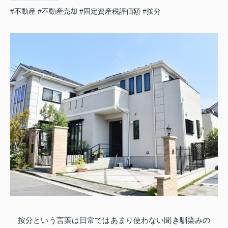
#不動産
#不動産売却
#固定資産税評価額
#按分
按分という言葉は日常ではあまり使わない聞き馴染みの