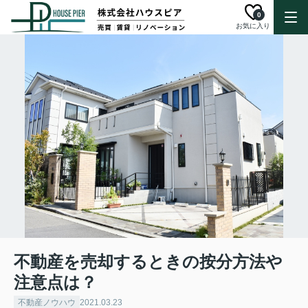
0
お気に入り
不動産を売却するときの按分方法や
注意点は？
不動産ノウハウ
2021.03.23