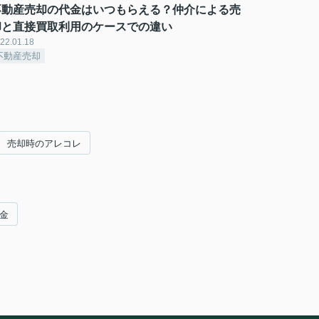
不動産売却の代金はいつもらえる？仲介による売
却と直接買取利用のケースでの違い
22.01.18
不動産売却
売却時のアレコレ
税金