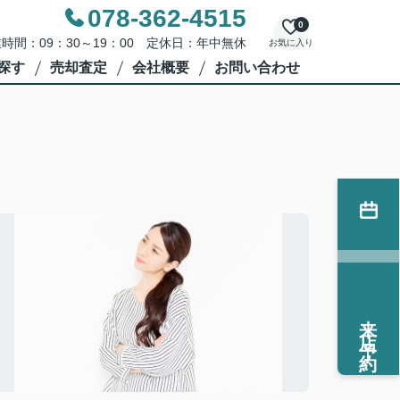
078-362-4515
0
時間：09：30～19：00 定休日：年中無休
お気に入り
探す
売却査定
会社概要
お問い合わせ
来店予約