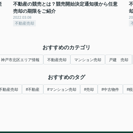
産
不動産の競売とは？競売開始決定通知後から任意
売却の期限をご紹介
2022.03.08
20
不動産売却
おすすめのカテゴリ
神戸市北区エリア情報
不動産売却
マンション売却
戸建 売却
おすすめのタグ
#不動産売却
#不動産
#マンション売却
#売却
#中古物件
#