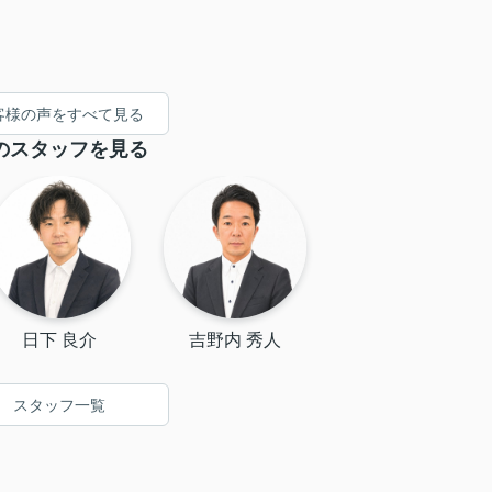
客様の声をすべて見る
のスタッフを見る
日下 良介
吉野内 秀人
スタッフ一覧