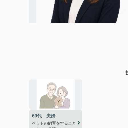
60代 夫婦
ペットの飼育をすること