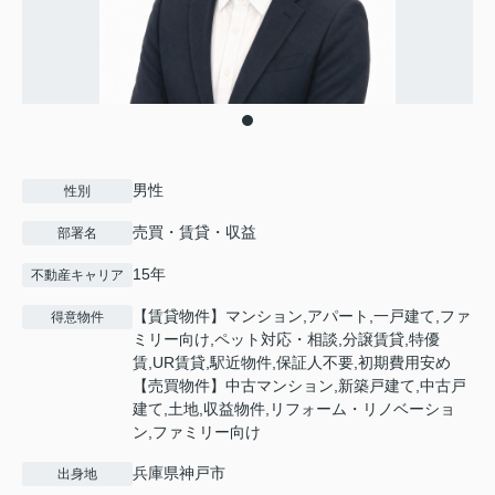
男性
性別
売買・賃貸・収益
部署名
15年
不動産キャリア
【賃貸物件】マンション,アパート,一戸建て,ファ
得意物件
ミリー向け,ペット対応・相談,分譲賃貸,特優
賃,UR賃貸,駅近物件,保証人不要,初期費用安め
【売買物件】中古マンション,新築戸建て,中古戸
建て,土地,収益物件,リフォーム・リノベーショ
ン,ファミリー向け
兵庫県神戸市
出身地