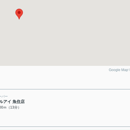
Google Ma
ーパー
ルアイ 魚住店
000ｍ（13分）