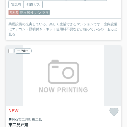
電気有
都市ガス
敷礼0
即入居可
パノラマ
共用設備の充実している、楽しく生活できるマンションです！室内設備
はエアコン・照明付き・ネット使用料不要などが揃っているの...
もっと
見る
一戸建て
NEW
明石市二見町東二見
東二見戸建