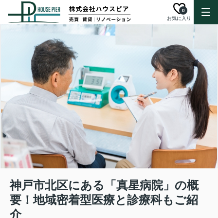
0
お気に入り
神戸市北区にある「真星病院」の概
要！地域密着型医療と診療科もご紹
介