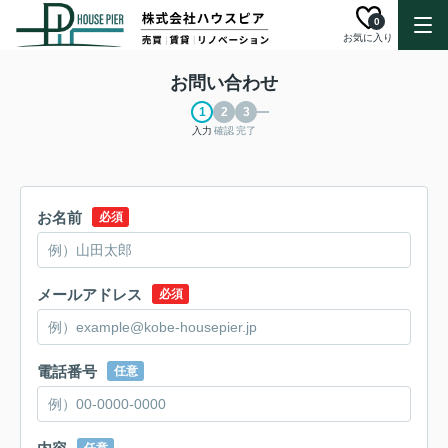
0
お気に入り
お問い合わせ
入力
確認
完了
お名前
必須
メールアドレス
必須
電話番号
任意