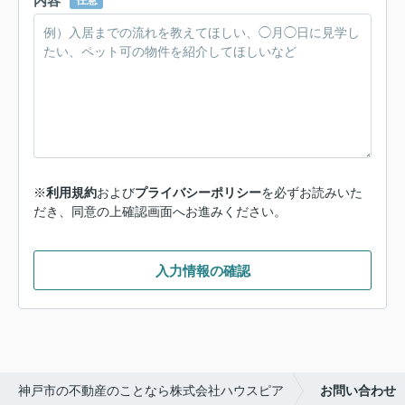
内容
任意
※
利用規約
および
プライバシーポリシー
を必ずお読みいた
だき、同意の上確認画面へお進みください。
入力情報の確認
神戸市の不動産のことなら株式会社ハウスピア
お問い合わせ