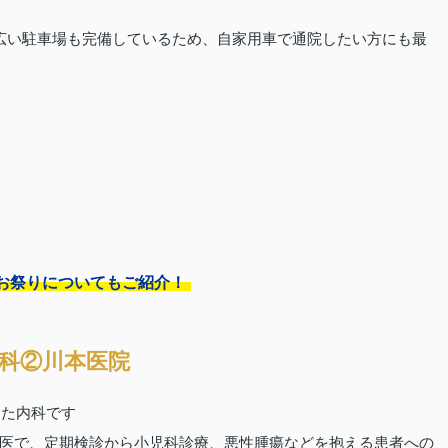
広い駐車場も完備しているため、自家用車で通院したい方にも最
お祭りについてもご紹介！
科②川本医院
した内科です
医で、定期検診から小児科診療、悪性腫瘍などを抱える患者への