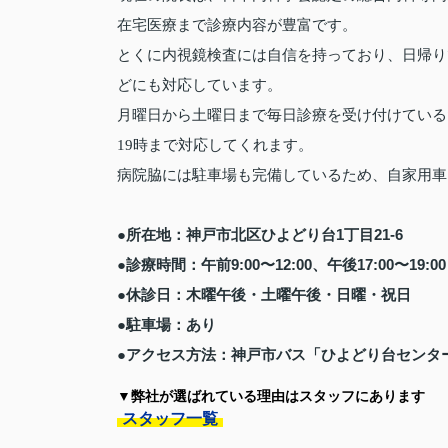
在宅医療まで診療内容が豊富です。
とくに内視鏡検査には自信を持っており、日帰り
どにも対応しています。
月曜日から土曜日まで毎日診療を受け付けている
19時まで対応してくれます。
病院脇には駐車場も完備しているため、自家用車
●所在地：神戸市北区ひよどり台1丁目21-6
●診療時間：午前9:00〜12:00、午後17:00〜19:00
●休診日：木曜午後・土曜午後・日曜・祝日
●駐車場：あり
●アクセス方法：神戸市バス「ひよどり台センタ
▼弊社が選ばれている理由はスタッフにあります
スタッフ一覧