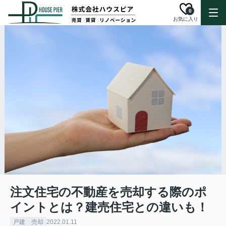
0
お気に入り
注文住宅の不動産を売却する際のポ
イントとは？建売住宅との違いも！
戸建 売却
2022.01.11