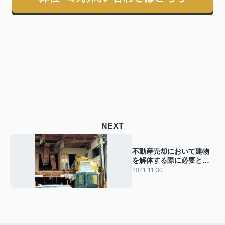
NEXT
不動産売却において建物
を解体する際に必要とさ
れる付帯工事とは？
2021.11.30