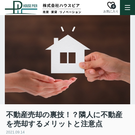
0
お気に入り
不動産売却の裏技！？隣人に不動産
を売却するメリットと注意点
2021.09.14