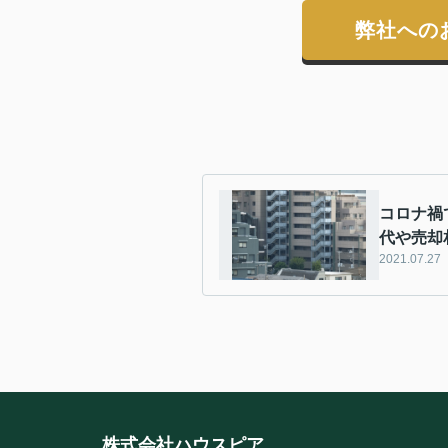
弊社への
コロナ禍
代や売却
2021.07.27
株式会社ハウスピア