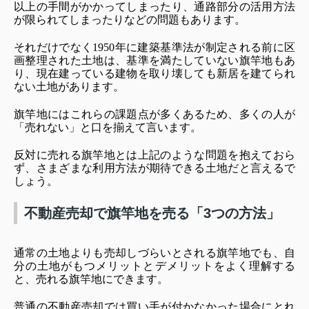
以上の手間がかかってしまったり、通路部分の活用方法
が限られてしまったりなどの問題もあります。
それだけでなく1950年
に建築基準法が制定される前に区
画整理された土地は、基準を満たしていない旗竿地もあ
り、
現在建っている建物を取り壊しても新居を建てられ
ない土地があります。
旗竿地にはこれらの課題点が多くあるため、多くの人が
「売れない」と口を揃えて言います。
反対に売れる旗竿地とは上記のような問題を抱えておら
ず、さまざまな利用方法が期待できる土地だと言えるで
しょう。
不動産売却で旗竿地を売る「3つの方法」
通常の土地よりも売却しづらいとされる旗竿地でも、自
分の土地がもつメリットとデメリットをよく理解する
と、
売れる旗竿地にできます。
普通の不動産売却では買い手が付かなかった場合にとれ