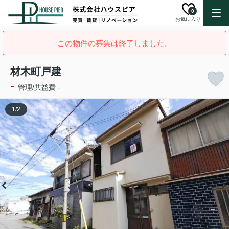
0
お気に入り
この物件の募集は終了しました。
材木町戸建
-
管理/共益費 -
1
/
2