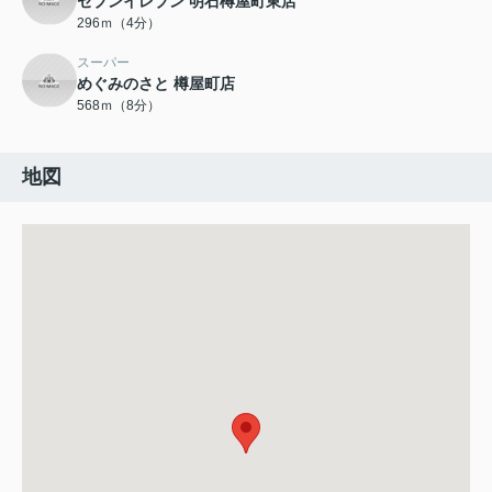
セブンイレブン 明石樽屋町東店
296ｍ（4分）
スーパー
めぐみのさと 樽屋町店
568ｍ（8分）
地図