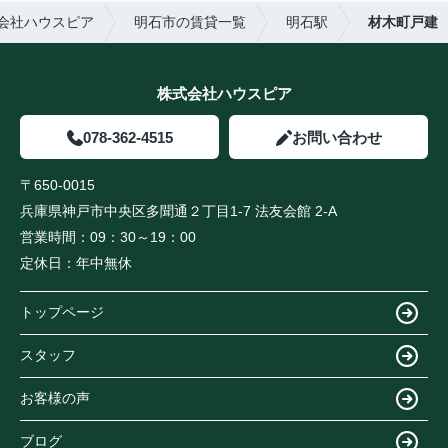
会社ハウスピア
明石市の賃貸一覧
明石駅
材木町戸建
株式会社ハウスピア
078-362-4515
お問い合わせ
〒650-0015
兵庫県神戸市中央区多聞通２丁目1-7 法友会館 2-A
営業時間：
09：30～19：00
定休日：
年中無休
トップページ
スタッフ
お客様の声
ブログ