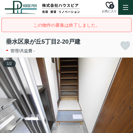
0
お気に入り
この物件の募集は終了しました。
垂水区泉が丘5丁目2-20戸建
-
管理/共益費 -
1
/
2