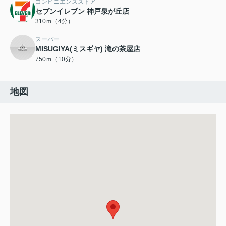
コンビニエンスストア
セブンイレブン 神戸泉が丘店
310ｍ（4分）
スーパー
MISUGIYA(ミスギヤ) 滝の茶屋店
750ｍ（10分）
地図