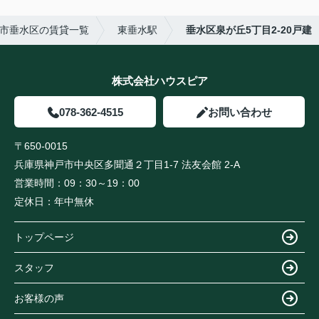
市垂水区の賃貸一覧
東垂水駅
垂水区泉が丘5丁目2-20戸建
株式会社ハウスピア
078-362-4515
お問い合わせ
〒650-0015
兵庫県神戸市中央区多聞通２丁目1-7 法友会館 2-A
営業時間：
09：30～19：00
定休日：
年中無休
トップページ
スタッフ
お客様の声