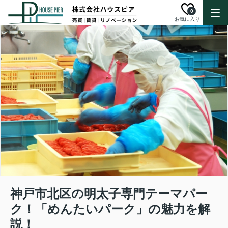
0
お気に入り
神戸市北区の明太子専門テーマパー
ク！「めんたいパーク」の魅力を解
説！