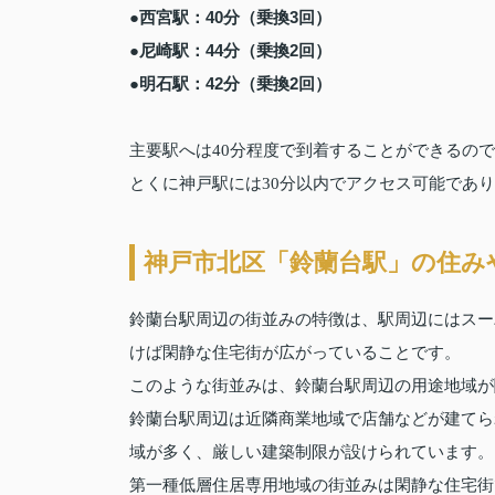
●西宮駅：40分（乗換3回）
●尼崎駅：44分（乗換2回）
●明石駅：42分（乗換2回）
主要駅へは40分程度で到着することができるの
とくに神戸駅には30分以内でアクセス可能であ
神戸市北区「鈴蘭台駅」の住み
鈴蘭台駅周辺の街並みの特徴は、駅周辺にはスー
けば閑静な住宅街が広がっていることです。
このような街並みは、鈴蘭台駅周辺の用途地域が
鈴蘭台駅周辺は近隣商業地域で店舗などが建てら
域が多く、厳しい建築制限が設けられています。
第一種低層住居専用地域の街並みは閑静な住宅街