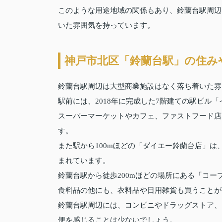
このような用途地域の関係もあり、鈴蘭台駅周辺
いた雰囲気を持っています。
神戸市北区「鈴蘭台駅」の住み
鈴蘭台駅周辺は大型商業施設はなく落ち着いた雰
駅前には、2018年に完成した7階建ての駅ビル
スーパーマーケットやカフェ、ファストフード店
す。
また駅から100mほどの「ダイエー鈴蘭台店」
まれています。
鈴蘭台駅から徒歩200mほどの場所にある「コ
食料品の他にも、衣料品や日用雑貨も買うことが
鈴蘭台駅周辺には、コンビニやドラッグストア、
便を感じることは少ないでしょう。