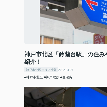
神戸市北区「鈴蘭台駅」の住み
紹介！
神戸市北区エリア情報
2022.04.26
#神戸市北区
#神戸電鉄
#住宅街