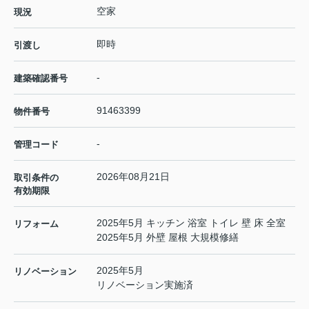
空家
現況
即時
引渡し
-
建築確認番号
91463399
物件番号
-
管理コード
2026年08月21日
取引条件の
有効期限
2025年5月 キッチン 浴室 トイレ 壁 床 全室
リフォーム
2025年5月 外壁 屋根 大規模修繕
2025年5月
リノベーション
リノベーション実施済