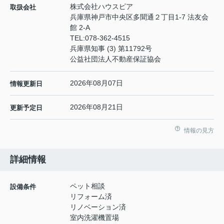
株式会社ハウスピア
取扱会社
兵庫県神戸市中央区多聞通２丁目1-7 法友会
館 2-A
TEL:
078-362-4515
兵庫県知事 (3) 第11792号
公益社団法人不動産保証協会
2026年08月07日
情報更新日
2026年08月21日
更新予定日
情報の見方
詳細情報
ペット相談
設備条件
リフォーム済
リノベーション済
室内洗濯機置場