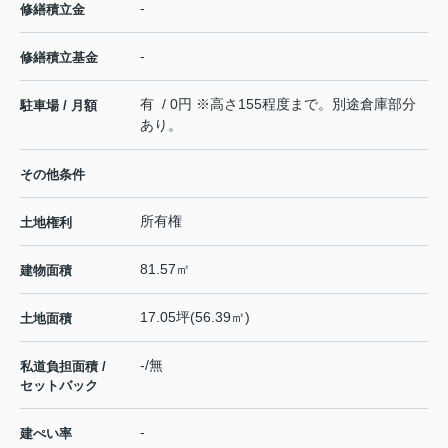
-
修繕積立金
-
修繕積立基金
有 / 0円 ※高さ155程度まで。別途倉庫部分
駐車場 / 月額
あり。
その他条件
所有権
土地権利
81.57㎡
建物面積
17.05坪(56.39㎡)
土地面積
-/無
私道負担面積 /
セットバック
-
建ぺい率