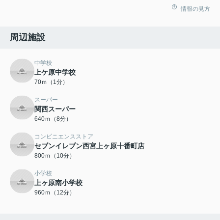
情報の見方
周辺施設
中学校
上ケ原中学校
70ｍ（1分）
スーパー
関西スーパー
640ｍ（8分）
コンビニエンスストア
セブンイレブン西宮上ヶ原十番町店
800ｍ（10分）
小学校
上ヶ原南小学校
960ｍ（12分）