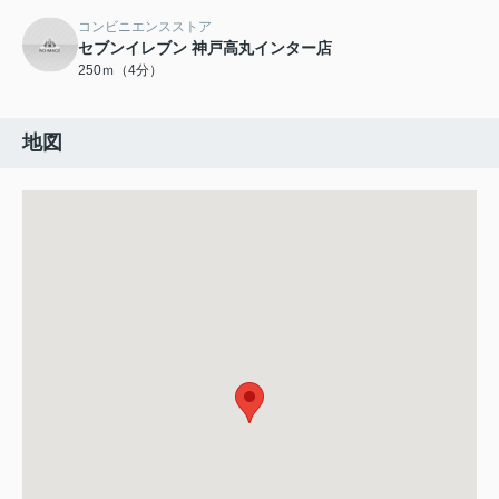
コンビニエンスストア
セブンイレブン 神戸高丸インター店
250ｍ（4分）
地図