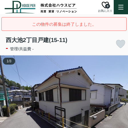
0
お気に入り
この物件の募集は終了しました。
西大池2丁目戸建(15-11)
-
管理/共益費 -
1
/
3