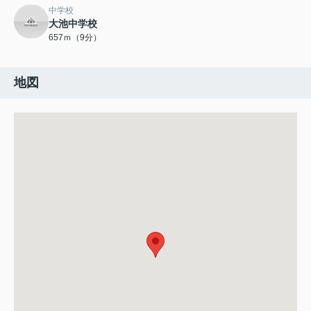
中学校
大池中学校
657ｍ（9分）
地図