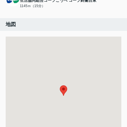
生活協同組合コープこうべ コープ鈴蘭台東
1145ｍ（15分）
地図