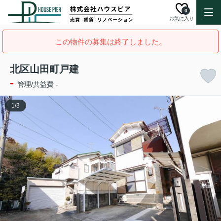
0
お気に入り
この物件の募集は終了しました。
北区山田町戸建
-
管理/共益費 -
1
/
3