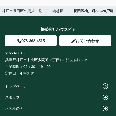
神戸市長田区の賃貸一覧
鵯越駅
長田区檜川町3-3-29戸建
株式会社ハウスピア
078-362-4515
お問い合わせ
〒650-0015
兵庫県神戸市中央区多聞通２丁目1-7 法友会館 2-A
営業時間：
09：30～19：00
定休日：
年中無休
トップページ
スタッフ
お客様の声