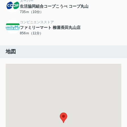
スーパー
生活協同組合コープこうべ コープ丸山
735ｍ（10分）
コンビニエンスストア
ファミリーマート 柳屋長田丸山店
856ｍ（11分）
地図