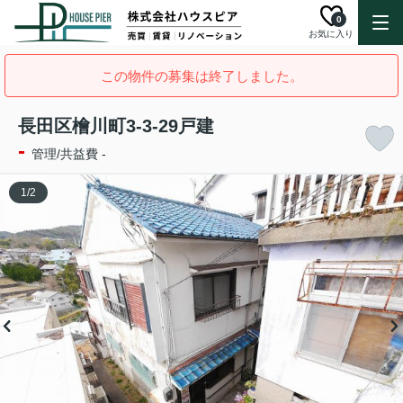
0
お気に入り
この物件の募集は終了しました。
長田区檜川町3-3-29戸建
-
管理/共益費 -
1
/
2