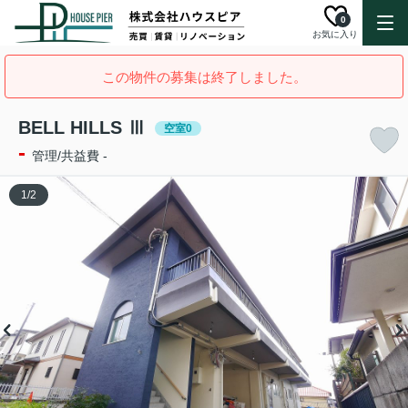
0
お気に入り
この物件の募集は終了しました。
BELL HILLS Ⅲ
空室0
-
管理/共益費 -
1
/
2