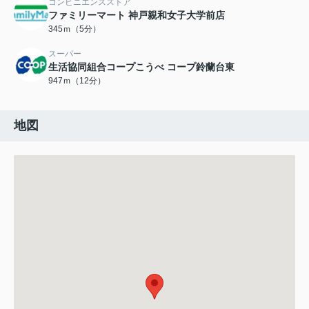
コンビニエンスストア
ファミリーマート 神戸親和女子大学前店
345ｍ（5分）
スーパー
生活協同組合コープこうべ コープ鈴蘭台東
947ｍ（12分）
地図