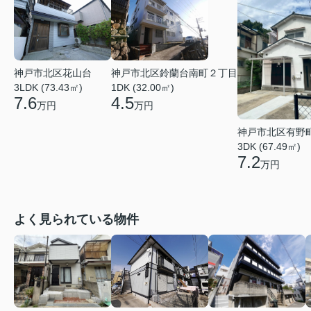
神戸市北区花山台
神戸市北区鈴蘭台南町２丁目
3LDK (73.43㎡)
1DK (32.00㎡)
7.6
4.5
万円
万円
神戸市北区有野
3DK (67.49㎡)
7.2
万円
よく見られている物件