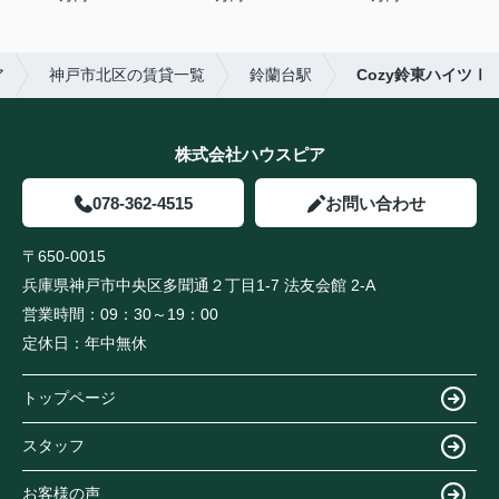
ア
神戸市北区の賃貸一覧
鈴蘭台駅
Cozy鈴東ハイツⅠ
株式会社ハウスピア
078-362-4515
お問い合わせ
〒650-0015
兵庫県神戸市中央区多聞通２丁目1-7 法友会館 2-A
営業時間：
09：30～19：00
定休日：
年中無休
トップページ
スタッフ
お客様の声