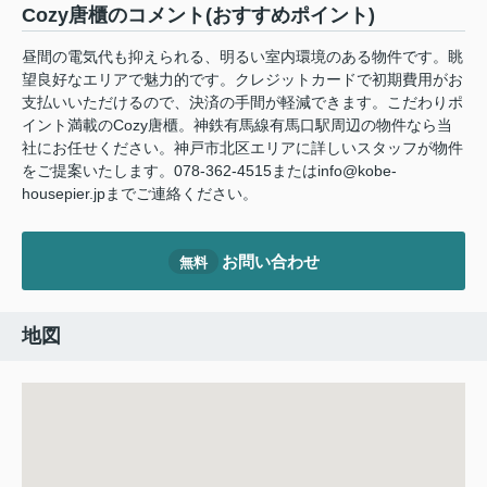
Cozy唐櫃のコメント(おすすめポイント)
昼間の電気代も抑えられる、明るい室内環境のある物件です。眺
望良好なエリアで魅力的です。クレジットカードで初期費用がお
支払いいただけるので、決済の手間が軽減できます。こだわりポ
イント満載のCozy唐櫃。神鉄有馬線有馬口駅周辺の物件なら当
社にお任せください。神戸市北区エリアに詳しいスタッフが物件
をご提案いたします。078-362-4515またはinfo@kobe-
housepier.jpまでご連絡ください。
お問い合わせ
無料
地図