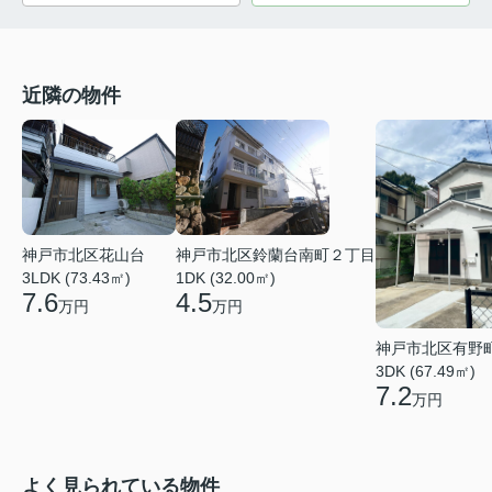
近隣の物件
神戸市北区花山台
神戸市北区鈴蘭台南町２丁目
3LDK (73.43㎡)
1DK (32.00㎡)
7.6
4.5
万円
万円
神戸市北区有野
3DK (67.49㎡)
7.2
万円
よく見られている物件