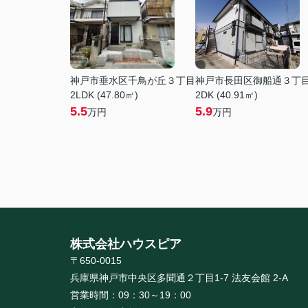
神戸市垂水区千鳥が丘３丁目
神戸市長田区御船通３丁
2LDK (47.80㎡)
2DK (40.91㎡)
5.5
5.9
万円
万円
株式会社ハウスピア
〒650-0015
兵庫県神戸市中央区多聞通２丁目1-7 法友会館 2-A
営業時間：
09：30～19：00