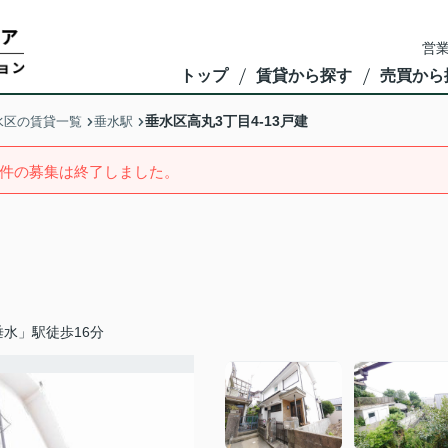
営業
トップ
賃貸から探す
売買から
垂水区高丸3丁目4-13戸建
水区の賃貸一覧
垂水駅
件の募集は終了しました。
水」駅徒歩16分