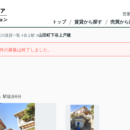
営業
トップ
賃貸から探す
売買から
山田町下谷上戸建
区の賃貸一覧
谷上駅
件の募集は終了しました。
」駅徒歩6分