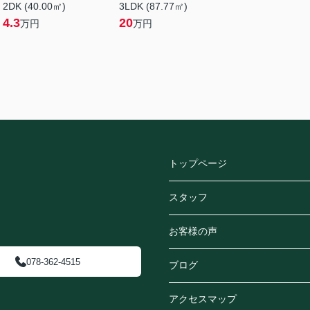
2DK (40.00㎡)
3LDK (87.77㎡)
4.3
20
万円
万円
トップページ
スタッフ
お客様の声
078-362-4515
ブログ
アクセスマップ