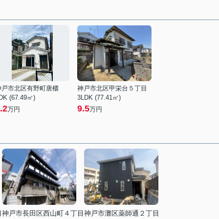
神戸市北区有野町唐櫃
神戸市北区甲栄台５丁目
DK (67.49㎡)
3LDK (77.41㎡)
.2
9.5
万円
万円
目
神戸市長田区西山町４丁目
神戸市灘区薬師通２丁目