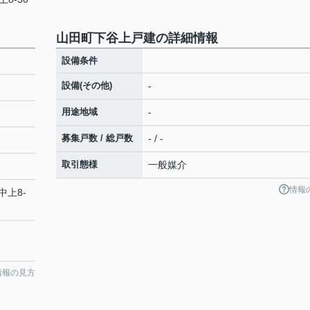
山田町下谷上戸建の詳細情報
設備条件
設備(その他)
-
用途地域
-
募集戸数 / 総戸数
- / -
取引態様
一般媒介
情報
中上8-
情報の見方