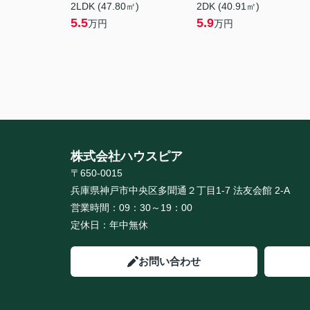
2LDK (47.80㎡)
2DK (40.91㎡)
5.5
5.9
万円
万円
株式会社ハウスピア
〒650-0015
兵庫県神戸市中央区多聞通２丁目1-7 法友会館 2-A
営業時間：
09：30～19：00
定休日：
年中無休
お問い合わせ