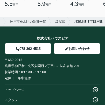
5.5
5.9
4.3
万円
万円
万円
ア
神戸市垂水区の賃貸一覧
塩屋駅
塩屋北町3丁目戸建
株式会社ハウスピア
078-362-4515
お問い合わせ
〒650-0015
兵庫県神戸市中央区多聞通２丁目1-7 法友会館 2-A
営業時間：
09：30～19：00
定休日：
年中無休
トップページ
スタッフ