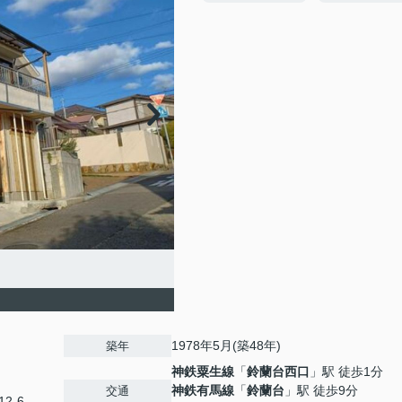
1978年5月(築48年)
築年
神鉄粟生線
「
鈴蘭台西口
」駅 徒歩1分
神鉄有馬線
「
鈴蘭台
」駅 徒歩9分
交通
2-6