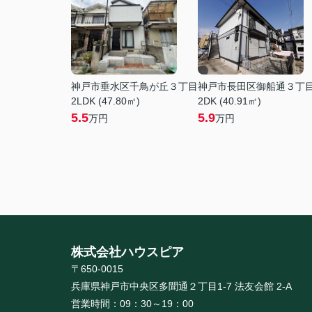
神戸市垂水区千鳥が丘３丁目
神戸市長田区御船通３丁
2LDK (47.80㎡)
2DK (40.91㎡)
5.5
5.9
万円
万円
株式会社ハウスピア
〒650-0015
兵庫県神戸市中央区多聞通２丁目1-7 法友会館 2-A
営業時間：
09：30～19：00