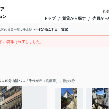
営業
トップ
賃貸から探す
売買から
千代が丘1丁目 貸家
水区の賃貸一覧
垂水駅
件の募集は終了しました。
ス10分山陽バス「千代が丘（兵庫県）」停歩4分