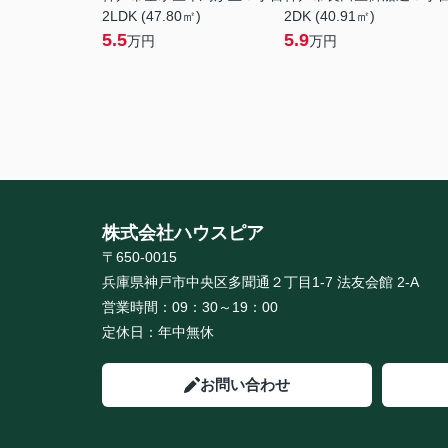
2LDK (47.80㎡)
2DK (40.91㎡)
5.5
5.9
万円
万円
株式会社ハウスピア
〒650-0015
兵庫県神戸市中央区多聞通２丁目1-7 法友会館 2-A
営業時間：
09：30～19：00
定休日：
年中無休
お問い合わせ