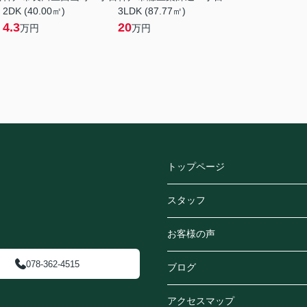
2DK (40.00㎡)
3LDK (87.77㎡)
4.3
20
万円
万円
トップページ
スタッフ
お客様の声
078-362-4515
ブログ
アクセスマップ