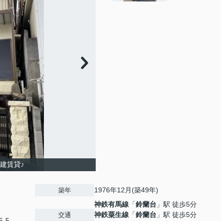
建賃貸♪
1976年12月(築49年)
築年
神鉄有馬線
「
鈴蘭台
」駅 徒歩5分
神鉄粟生線
「
鈴蘭台
」駅 徒歩5分
交通
-5