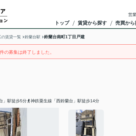
営業
トップ
賃貸から探す
売買から
鈴蘭台南町1丁目戸建
区の賃貸一覧
鈴蘭台駅
件の募集は終了しました。
台」駅徒歩5分
神鉄粟生線「西鈴蘭台」駅徒歩14分