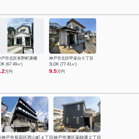
神戸市北区有野町唐櫃
神戸市北区甲栄台５丁目
DK (67.49㎡)
3LDK (77.41㎡)
.2
9.5
万円
万円
目
神戸市長田区西山町４丁目
神戸市灘区薬師通２丁目