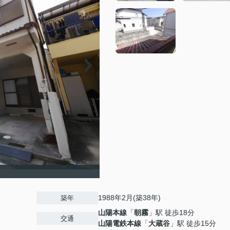
1988年2月(築38年)
築年
山陽本線
「
朝霧
」駅 徒歩18分
交通
山陽電鉄本線
「
大蔵谷
」駅 徒歩15分