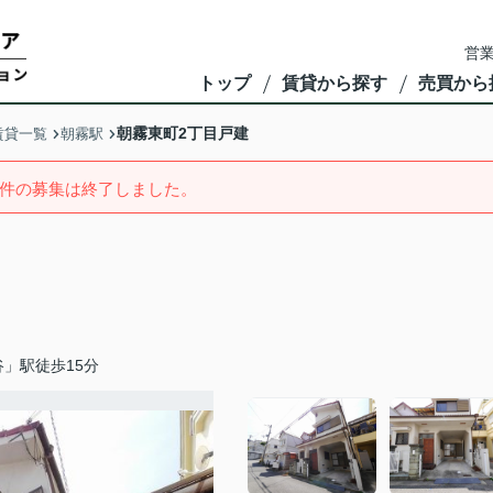
営業
トップ
賃貸から探す
売買から
朝霧東町2丁目戸建
賃貸一覧
朝霧駅
件の募集は終了しました。
」駅徒歩15分