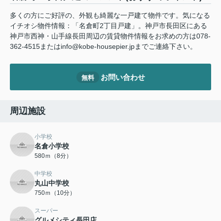
多くの方にご好評の、外観も綺麗な一戸建て物件です。気になる
イチオシ物件情報：「名倉町2丁目戸建」。神戸市長田区にある
神戸市西神・山手線長田周辺の賃貸物件情報をお求めの方は078-
362-4515またはinfo@kobe-housepier.jpまでご連絡下さい。
お問い合わせ
無料
周辺施設
小学校
名倉小学校
580ｍ（8分）
中学校
丸山中学校
750ｍ（10分）
スーパー
グルメシティ長田店