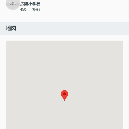
広陵小学校
450ｍ（6分）
地図