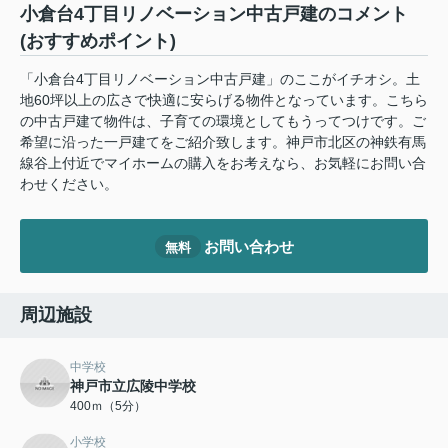
小倉台4丁目リノベーション中古戸建のコメント
(おすすめポイント)
「小倉台4丁目リノベーション中古戸建」のここがイチオシ。土
地60坪以上の広さで快適に安らげる物件となっています。こちら
の中古戸建て物件は、子育ての環境としてもうってつけです。ご
希望に沿った一戸建てをご紹介致します。神戸市北区の神鉄有馬
線谷上付近でマイホームの購入をお考えなら、お気軽にお問い合
わせください。
お問い合わせ
無料
周辺施設
中学校
神戸市立広陵中学校
400ｍ（5分）
小学校