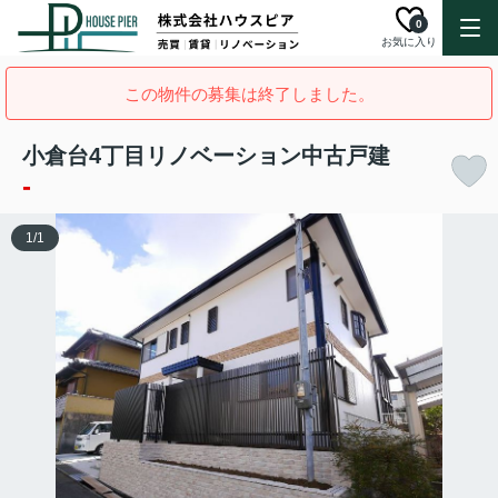
0
お気に入り
この物件の募集は終了しました。
小倉台4丁目リノベーション中古戸建
-
1
/
1